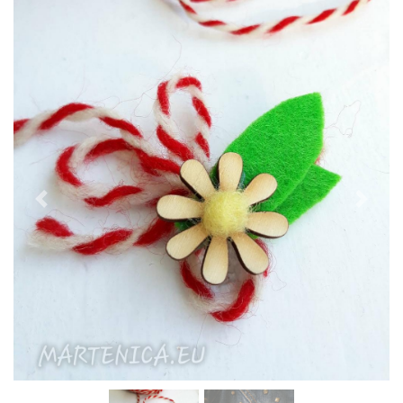
Previous
Next