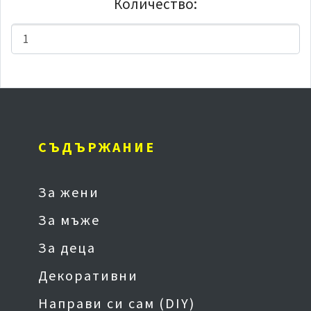
Количество:
СЪДЪРЖАНИЕ
За жени
За мъже
За деца
Декоративни
Направи си сам (DIY)