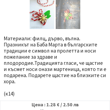
Материали: филц, дърво, вълна.
Празникът на Баба Марта в българските
традиции е символ на пролетта и носи
пожелание за здраве и
плодородие.Традицията гласи, че щастие
и късмет носи онази мартеница, която ти е
подарена. Подарете щастие на близките си
хора.
(к14)
Цена : 1.28 € / 2.50 лв