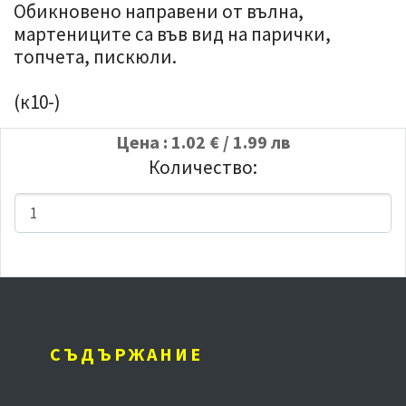
Обикновено направени от вълна,
мартениците са във вид на парички,
топчета, пискюли.
(к10-)
Цена : 1.02 € / 1.99 лв
Количество:
СЪДЪРЖАНИЕ