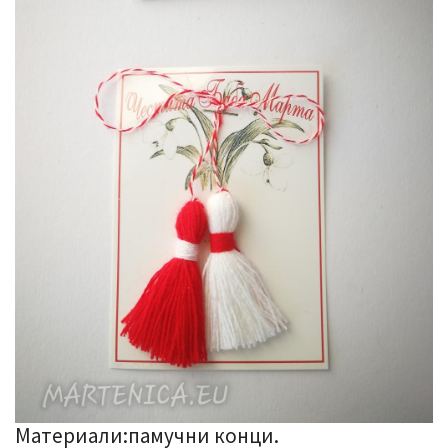
Материали:памучни конци.