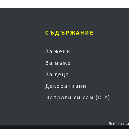
СЪДЪРЖАНИЕ
За жени
За мъже
За деца
Декоративни
Направи си сам (DIY)
Всички сни