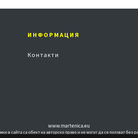
ИНФОРМАЦИЯ
Контакти
www.martenica.eu
мки в сайта са обект на авторско право и не могат да се ползват без 